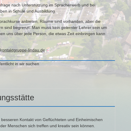
chfrage nach Unterstützung im Spracherwerb und bei
en in Schule und Ausbildung.
rachkurse anbieten, Räume sind vorhanden, aber die
rn sind begrenzt. Man muss kein gelernter Lehrer sein um
uen uns über jede Person, die etwas Zeit einbringen kann
kontaktgruppe-lindau.de
fentlicht in
wir suchen
ngsstätte
 besseren Kontakt von Geflüchteten und Einheimischen
n der Menschen sich treffen und kreativ sein können.