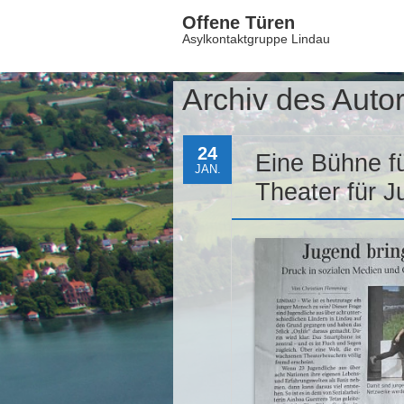
Offene Türen
Asylkontaktgruppe Lindau
Archiv des Auto
24
Eine Bühne für
JAN.
Theater für J