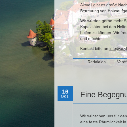
Aktuell gibt es große Na
Betreuung von Hausaufgab
Wir würden gerne mehr Sp
Kapazitäten bei den Helfe
helfen zu können. Wir fre
und möchte.
Kontakt bitte an
info@asyl
Redaktion
Veröf
16
Eine Begegnu
OKT.
Wir wünschen uns für den
eine feste Räumlichkeit i