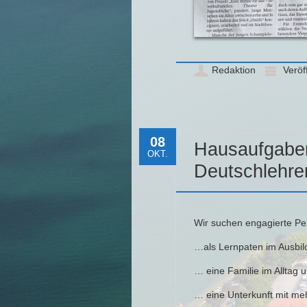
Redaktion
Veröff
08
Hausaufgaben
OKT.
Deutschlehre
Wir suchen engagierte Pe
…als Lernpaten im Ausbil
… eine Familie im Alltag 
… eine Unterkunft mit me