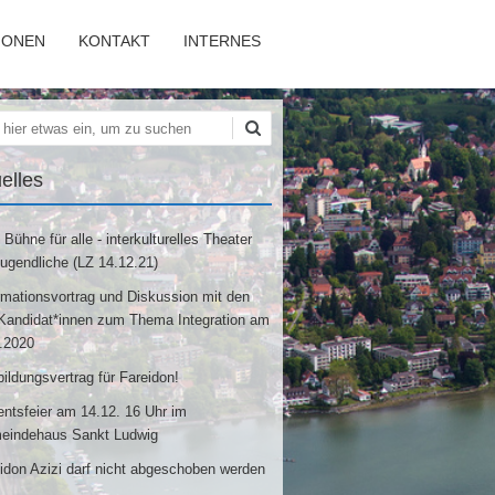
IONEN
KONTAKT
INTERNES
hen
elles
 Bühne für alle - interkulturelles Theater
Jugendliche (LZ 14.12.21)
rmationsvortrag und Diskussion mit den
andidat*innen zum Thema Integration am
.2020
ildungsvertrag für Fareidon!
ntsfeier am 14.12. 16 Uhr im
eindehaus Sankt Ludwig
idon Azizi darf nicht abgeschoben werden