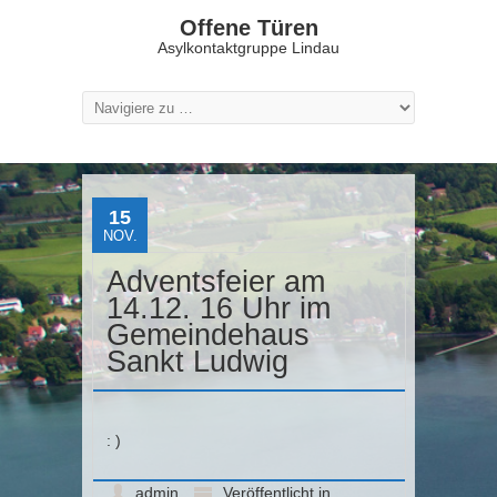
Offene Türen
Asylkontaktgruppe Lindau
15
NOV.
Adventsfeier am
14.12. 16 Uhr im
Gemeindehaus
Sankt Ludwig
: )
admin
Veröffentlicht in