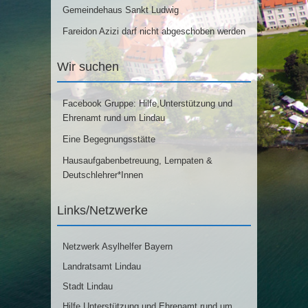
Gemeindehaus Sankt Ludwig
Fareidon Azizi darf nicht abgeschoben werden
Wir suchen
Facebook Gruppe: Hilfe,Unterstützung und
Ehrenamt rund um Lindau
Eine Begegnungsstätte
Hausaufgabenbetreuung, Lernpaten &
Deutschlehrer*Innen
Links/Netzwerke
Netzwerk Asylhelfer Bayern
Landratsamt Lindau
Stadt Lindau
Hilfe,Unterstützung und Ehrenamt rund um