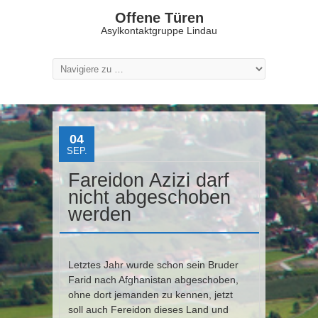
Offene Türen
Asylkontaktgruppe Lindau
04
SEP.
Fareidon Azizi darf
nicht abgeschoben
werden
Letztes Jahr wurde schon sein Bruder
Farid nach Afghanistan abgeschoben,
ohne dort jemanden zu kennen, jetzt
soll auch Fereidon dieses Land und